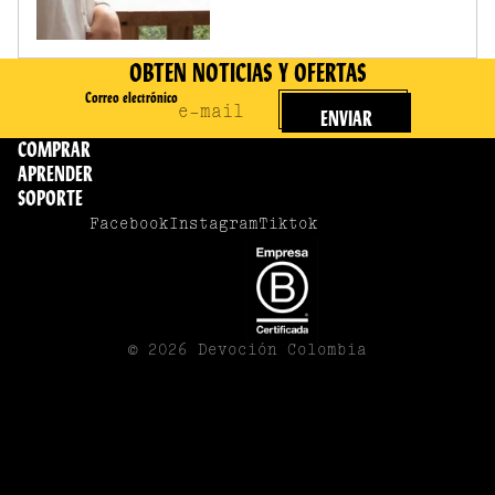
OBTEN NOTICIAS Y OFERTAS
Correo electrónico
ENVIAR
COMPRAR
APRENDER
SOPORTE
Facebook
Instagram
Tiktok
© 2026
Devoción Colombia