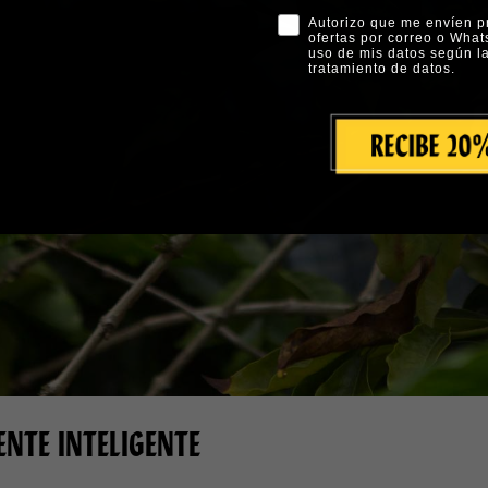
Checkbox
Autorizo que me envíen 
ofertas por correo o What
uso de mis datos según la
tratamiento de datos.
NTE INTELIGENTE