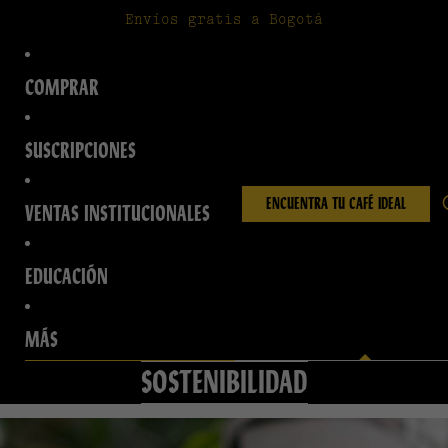
Envíos gratis a Bogotá
COMPRAR
SUSCRIPCIONES
ENCUENTRA TU CAFÉ IDEAL
VENTAS INSTITUCIONALES
EDUCACIÓN
MÁS
SOSTENIBILIDAD
VER TODO
HOUSE BLENDS