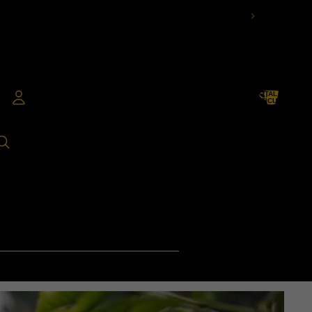
TOTAL DE
ARTÍCULOS
EN EL
CARRITO: 0
Cuenta
OTRAS OPCIONES DE INICIO DE SESIÓN
PEDIDOS
PERFIL