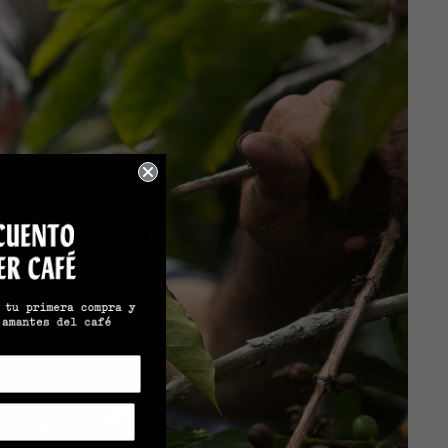
MERCH
Prepara la mejor taza en
casa