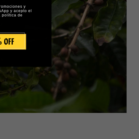
promociones y
sApp y acepto el
 política de